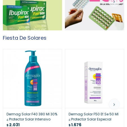
Fiesta De Solares
Dermag Solar F40 380 Ml 30%
Dermag Solar F50 Ef.Se 50 Ml
¿ Protector Solar Intensivo
¿ Protector Solar Especial
2.031
1.676
$
$