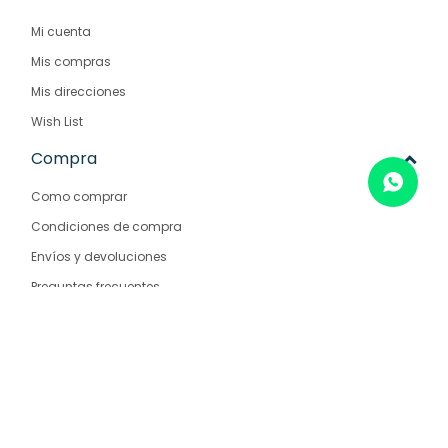
Mi cuenta
Mis compras
Mis direcciones
Wish List
Compra
Como comprar
Condiciones de compra
Envíos y devoluciones
Preguntas frecuentes
Empresa
Nosotros
Contacto
Sucursales