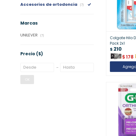
Accesorios de ortodoncia
(7)
Marcas
UNILEVER
(7)
Colgate Hilo 
Pack 2x1
210
$
Precio
($)
$
178
OK