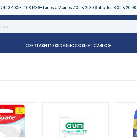
2400 4031-2408 1439- Lunes a Viernes 7:00 A 21:30 Sabados 8:00 A 20:00
OFERTAS
FITNESS
DERMOCOSMETICA
BLOG