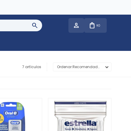
0
$
7 artículos
Recomendados