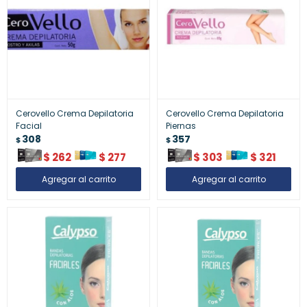
Cerovello Crema Depilatoria
Cerovello Crema Depilatoria
Facial
Piernas
308
357
$
$
$
262
$
277
$
303
$
321