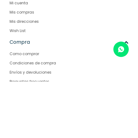
Mi cuenta
Mis compras
Mis direcciones
Wish List
Compra
Como comprar
Condiciones de compra
Envíos y devoluciones
Preguntas frecuentes
Empresa
Nosotros
Contacto
Sucursales