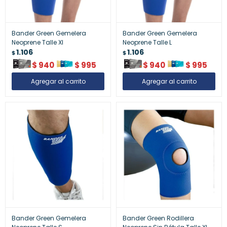
Bander Green Gemelera
Bander Green Gemelera
Neoprene Talle Xl
Neoprene Talle L
1.106
1.106
$
$
$
940
$
995
$
940
$
995
Bander Green Gemelera
Bander Green Rodillera