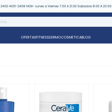
2400 4031-2408 1439- Lunes a Viernes 7:00 A 21:30 Sabados 8:00 A 20:00
OFERTAS
FITNESS
DERMOCOSMETICA
BLOG