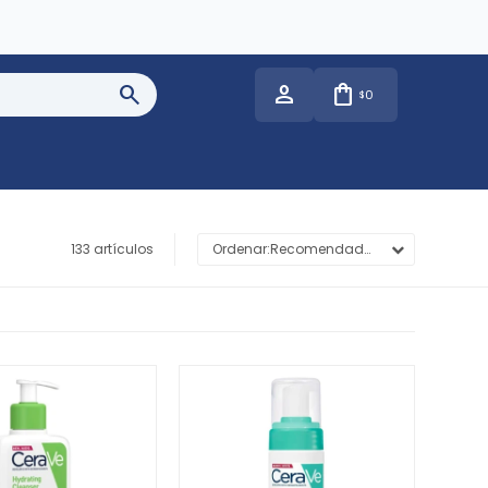
0
$
133 artículos
Recomendados