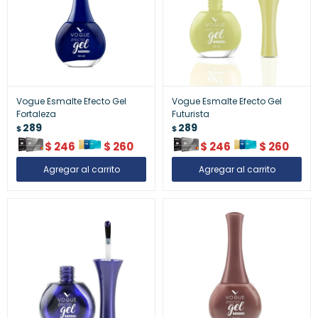
Vogue Esmalte Efecto Gel
Vogue Esmalte Efecto Gel
Fortaleza
Futurista
289
289
$
$
$
246
$
260
$
246
$
260