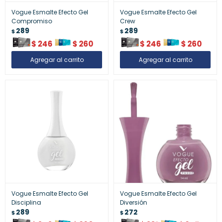
Vogue Esmalte Efecto Gel
Vogue Esmalte Efecto Gel
Compromiso
Crew
289
289
$
$
$
246
$
260
$
246
$
260
Vogue Esmalte Efecto Gel
Vogue Esmalte Efecto Gel
Disciplina
Diversión
289
272
$
$