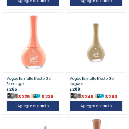
Vogue Esmalte Efecto Gel
Vogue Esmalte Efecto Gel
Flamingo
Jaguar
265
289
$
$
$
225
$
238
$
246
$
260