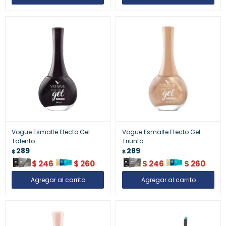
Vogue Esmalte Efecto Gel
Vogue Esmalte Efecto Gel
Talento
Triunfo
289
289
$
$
$
246
$
260
$
246
$
260