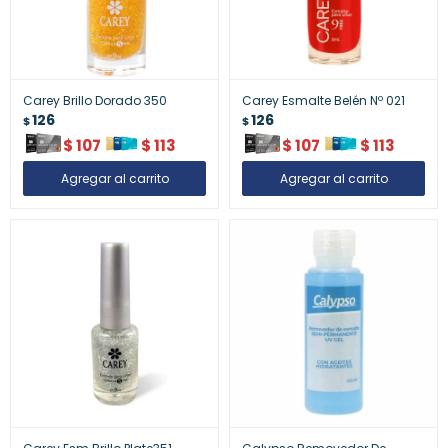
Carey Brillo Dorado 350
Carey Esmalte Belén Nº 021
126
126
$
$
$
107
$
113
$
107
$
113