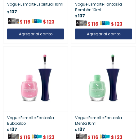
Vogue Esmalte Espiritual 10ml
Vogue Esmalte Fantasía
Bombón 10ml
137
$
137
$
$
116
$
123
$
116
$
123
Vogue Esmalte Fantasía
Vogue Esmalte Fantasía
Bubbaloo
Menta 10ml
137
137
$
$
$
116
$
123
$
116
$
123