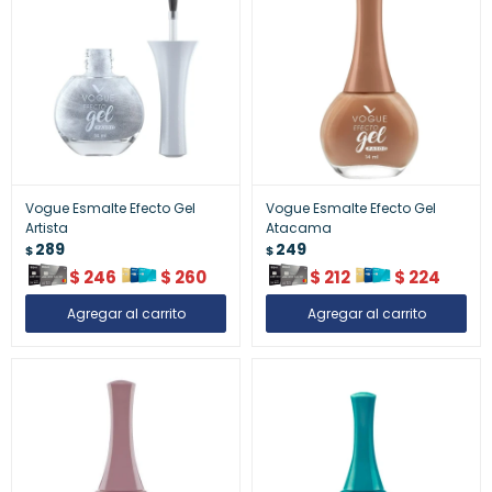
Vogue Esmalte Efecto Gel
Vogue Esmalte Efecto Gel
Artista
Atacama
289
249
$
$
$
246
$
260
$
212
$
224