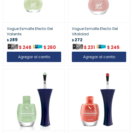
Vogue Esmalte Efecto Gel
Vogue Esmalte Efecto Gel
Valiente
Vitalidad
289
272
$
$
$
246
$
260
$
231
$
245