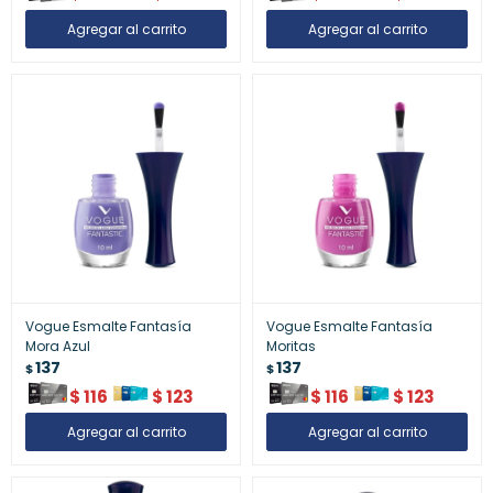
Vogue Esmalte Fantasía
Vogue Esmalte Fantasía
Mora Azul
Moritas
137
137
$
$
$
116
$
123
$
116
$
123