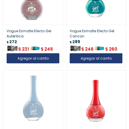
Vogue Esmalte Efecto Gel
Vogue Esmalte Efecto Gel
Auténtica
Cancún
272
289
$
$
$
231
$
245
$
246
$
260