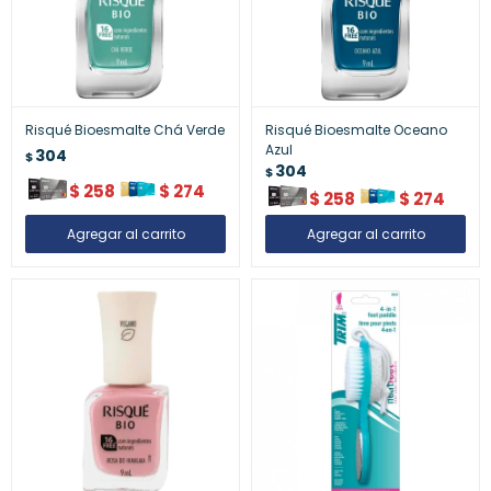
Risqué Bioesmalte Chá Verde
Risqué Bioesmalte Oceano
Azul
304
$
304
$
$
258
$
274
$
258
$
274