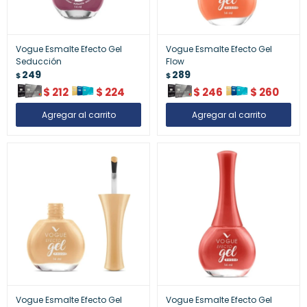
Vogue Esmalte Efecto Gel
Vogue Esmalte Efecto Gel
Seducción
Flow
249
289
$
$
$
212
$
224
$
246
$
260
Vogue Esmalte Efecto Gel
Vogue Esmalte Efecto Gel