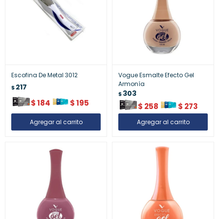
Escofina De Metal 3012
Vogue Esmalte Efecto Gel
Armonía
217
$
303
$
$
184
$
195
$
258
$
273