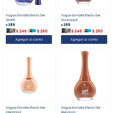
Vogue Esmalte Efecto Gel
Vogue Esmalte Efecto Gel
Grafiti
Guayaquil
289
289
$
$
$
246
$
260
$
246
$
260
Vogue Esmalte Efecto Gel
Vogue Esmalte Efecto Gel
Identidad
Mendoza