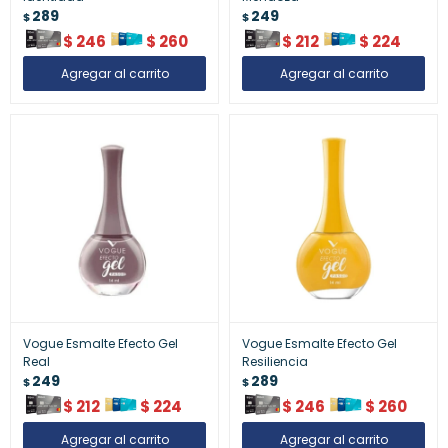
289
249
$
$
$
246
$
260
$
212
$
224
Vogue Esmalte Efecto Gel
Vogue Esmalte Efecto Gel
Real
Resiliencia
249
289
$
$
$
212
$
224
$
246
$
260