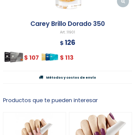
Carey Brillo Dorado 350
11901
126
$
$
107
$
113
Métodos y costos de envío
Productos que te pueden interesar