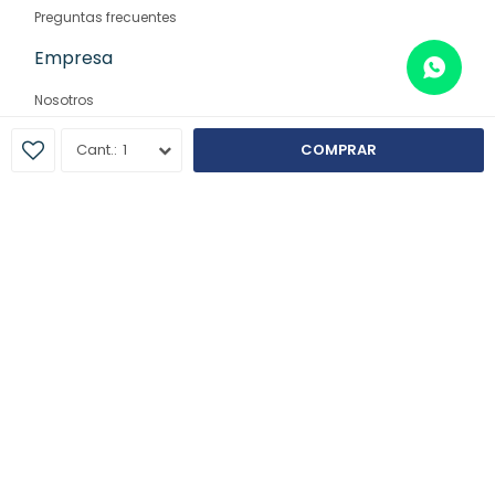
Preguntas frecuentes
Empresa
Nosotros
Contacto
1
COMPRAR
Sucursales
© Copyright 2026 / Farmaglam
Fenicio