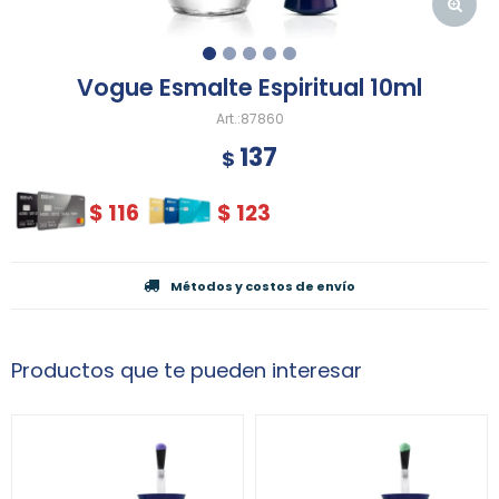
Vogue Esmalte Espiritual 10ml
87860
137
$
$
116
$
123
Métodos y costos de envío
Productos que te pueden interesar