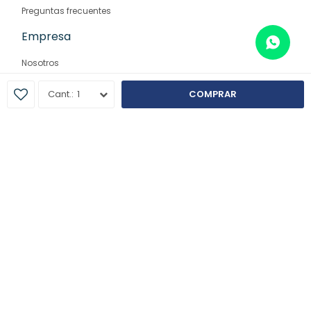
Preguntas frecuentes
Empresa
Nosotros
Contacto
1
COMPRAR
Sucursales
© Copyright 2026 / Farmaglam
Fenicio