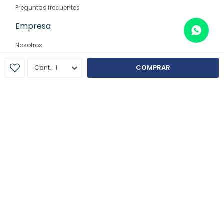
Preguntas frecuentes
Empresa
Nosotros
Contacto
1
COMPRAR
Sucursales
© Copyright 2026 / Farmaglam
Fenicio