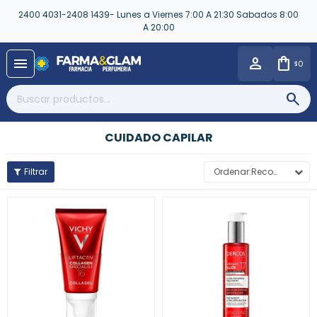
2400 4031-2408 1439- Lunes a Viernes 7:00 A 21:30 Sabados 8:00
A 20:00
close
menu
0
$
CUIDADO CAPILAR
Recomendados