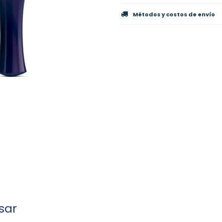
Métodos y costos de envío
sar