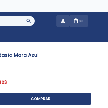
0
$
tasía Mora Azul
123
COMPRAR