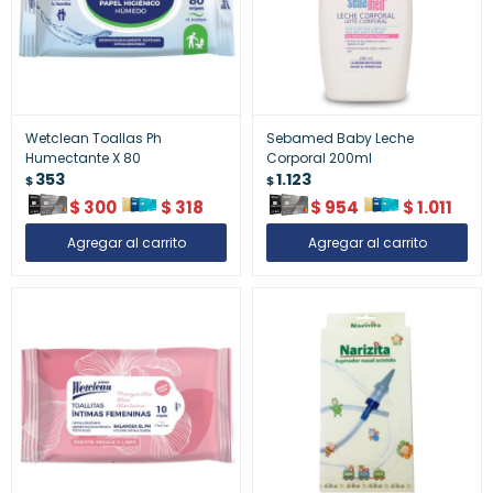
Wetclean Toallas Ph
Sebamed Baby Leche
Humectante X 80
Corporal 200ml
353
1.123
$
$
$
300
$
318
$
954
$
1.011