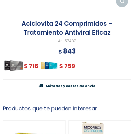
Aciclovita 24 Comprimidos –
Tratamiento Antiviral Eficaz
57487
843
$
$
716
$
759
Métodos y costos de envío
Productos que te pueden interesar