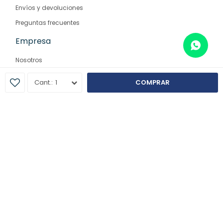
Envíos y devoluciones
Preguntas frecuentes
Empresa
Nosotros
Contacto
1
COMPRAR
Sucursales
© Copyright 2026 / Farmaglam