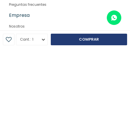
Preguntas frecuentes
Empresa
Nosotros
Contacto
1
COMPRAR
Sucursales
© Copyright 2026 / Farmaglam
Fenicio