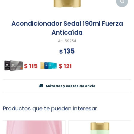
Acondicionador Sedal 190ml Fuerza
Anticaída
59254
135
$
$
115
$
121
Métodos y costos de envío
Productos que te pueden interesar