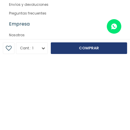
Envíos y devoluciones
Preguntas frecuentes
Empresa
Nosotros
Contacto
1
COMPRAR
Sucursales
© Copyright 2026 / Farmaglam