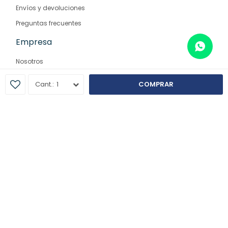
Envíos y devoluciones
Preguntas frecuentes
Empresa
Nosotros
Contacto
1
COMPRAR
Sucursales
© Copyright 2026 / Farmaglam