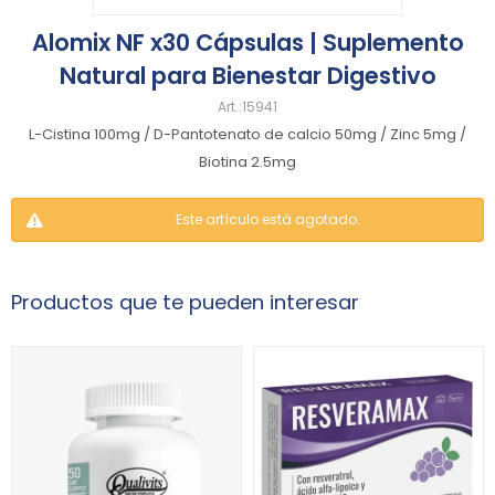
Alomix NF x30 Cápsulas | Suplemento
Natural para Bienestar Digestivo
15941
L-Cistina 100mg / D-Pantotenato de calcio 50mg / Zinc 5mg /
Biotina 2.5mg
Este artículo está agotado.
Productos que te pueden interesar