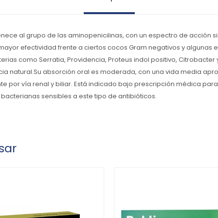
enece al grupo de las aminopenicilinas, con un espectro de acción sim
 mayor efectividad frente a ciertos cocos Gram negativos y algunas 
erias como Serratia, Providencia, Proteus indol positivo, Citrobacter 
cia natural.Su absorción oral es moderada, con una vida media apro
te por vía renal y biliar. Está indicado bajo prescripción médica para
bacterianas sensibles a este tipo de antibióticos.
sar