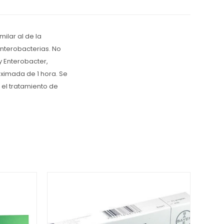
ilar al de la
enterobacterias. No
y Enterobacter,
ximada de 1 hora. Se
 el tratamiento de