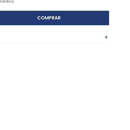
 médica.
COMPRAR