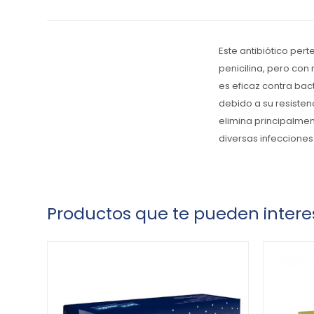
Este antibiótico pert
penicilina, pero con
es eficaz contra bact
debido a su resisten
elimina principalmen
diversas infecciones 
Productos que te pueden intere