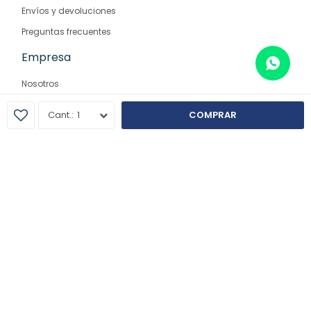
Envíos y devoluciones
Preguntas frecuentes
Empresa
Nosotros
Contacto
1
COMPRAR
Sucursales
© Copyright 2026 / Farmaglam