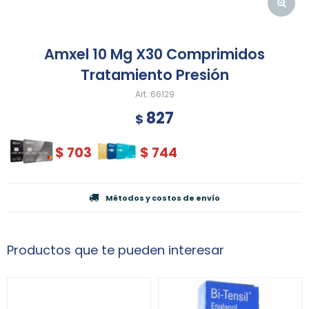
Amxel 10 Mg X30 Comprimidos
Tratamiento Presión
66129
827
$
$
703
$
744
Métodos y costos de envío
Productos que te pueden interesar