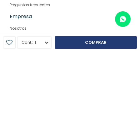
Preguntas frecuentes
Empresa
Nosotros
Contacto
1
COMPRAR
Sucursales
© Copyright 2026 / Farmaglam
Fenicio