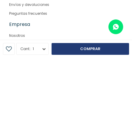
Envíos y devoluciones
Preguntas frecuentes
Empresa
Nosotros
Contacto
1
COMPRAR
Sucursales
© Copyright 2026 / Farmaglam