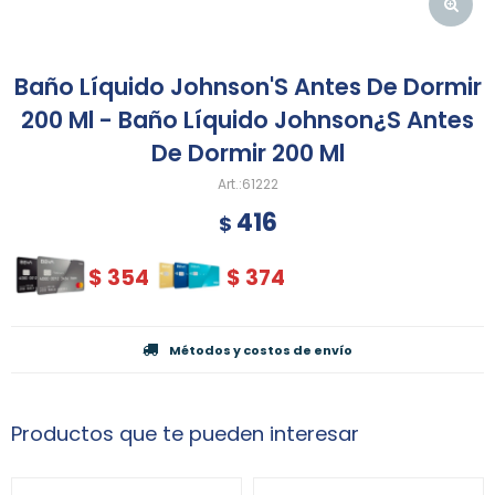
Baño Líquido Johnson'S Antes De Dormir
200 Ml - Baño Líquido Johnson¿S Antes
De Dormir 200 Ml
61222
416
$
$
354
$
374
Métodos y costos de envío
Productos que te pueden interesar