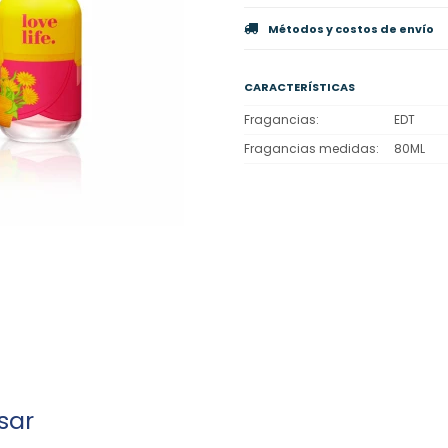
Métodos y costos de envío
CARACTERÍSTICAS
Fragancias
EDT
Fragancias medidas
80ML
sar