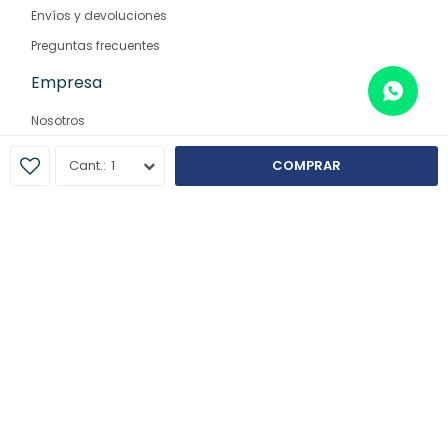
Envíos y devoluciones
Preguntas frecuentes
Empresa
Nosotros
Contacto
1
COMPRAR
Sucursales
© Copyright 2026 / Farmaglam