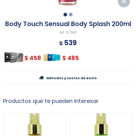
Body Touch Sensual Body Splash 200ml
67981
539
$
$
458
$
485
Métodos y costos de envío
Productos que te pueden interesar