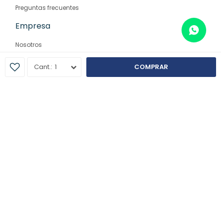
Preguntas frecuentes
Empresa
Nosotros
Contacto
1
COMPRAR
Sucursales
© Copyright 2026 / Farmaglam
Fenicio