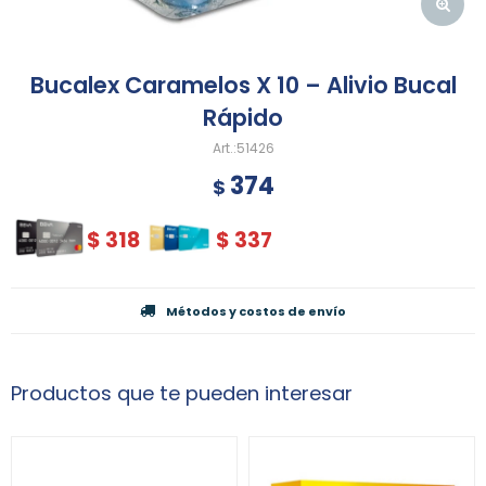
Bucalex Caramelos X 10 – Alivio Bucal
Rápido
51426
374
$
$
318
$
337
Métodos y costos de envío
Productos que te pueden interesar