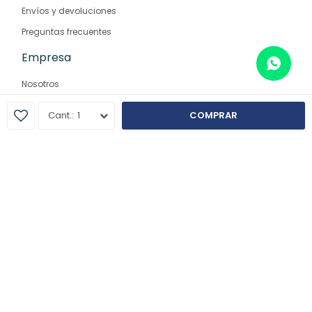
Envíos y devoluciones
Preguntas frecuentes
Empresa
Nosotros
Contacto
1
COMPRAR
Sucursales
© Copyright 2026 / Farmaglam