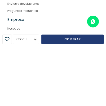
Envíos y devoluciones
Preguntas frecuentes
Empresa
Nosotros
Contacto
1
COMPRAR
Sucursales
© Copyright 2026 / Farmaglam