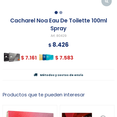
Cacharel Noa Eau De Toilette 100ml
Spray
80429
8.426
$
$
7.161
$
7.583
Métodos y costos de envío
Productos que te pueden interesar