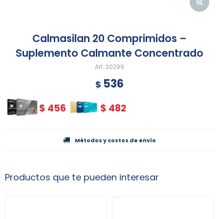
Calmasilan 20 Comprimidos –
Suplemento Calmante Concentrado
20299
536
$
$
456
$
482
Métodos y costos de envío
Productos que te pueden interesar