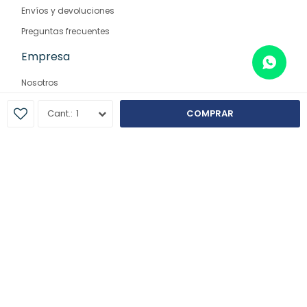
Envíos y devoluciones
Preguntas frecuentes
Empresa
Nosotros
Contacto
1
COMPRAR
Sucursales
© Copyright 2026 / Farmaglam