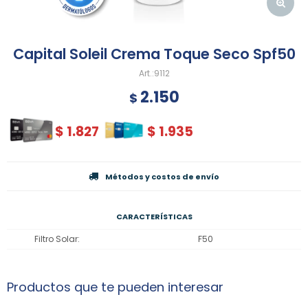
Capital Soleil Crema Toque Seco Spf50
9112
2.150
$
$
1.827
$
1.935
Métodos y costos de envío
CARACTERÍSTICAS
Filtro Solar
F50
Productos que te pueden interesar