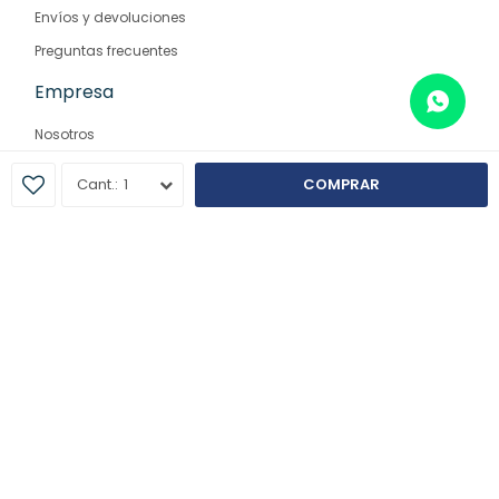
Envíos y devoluciones
Preguntas frecuentes
Empresa
Nosotros
Contacto
1
COMPRAR
Sucursales
© Copyright 2026 / Farmaglam