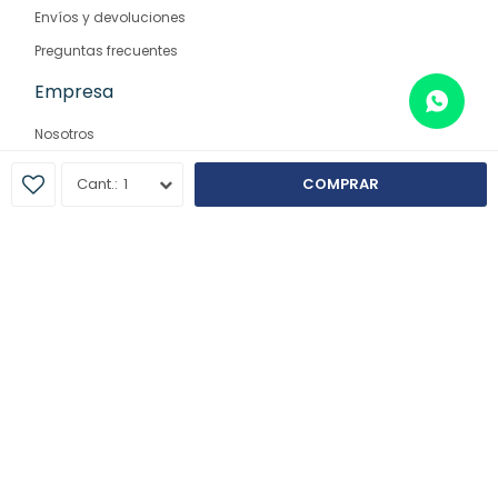
Envíos y devoluciones
Preguntas frecuentes
Empresa
Nosotros
Contacto
1
COMPRAR
Sucursales
© Copyright 2026 / Farmaglam