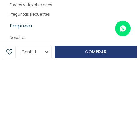
Envíos y devoluciones
Preguntas frecuentes
Empresa
Nosotros
Contacto
1
COMPRAR
Sucursales
© Copyright 2026 / Farmaglam