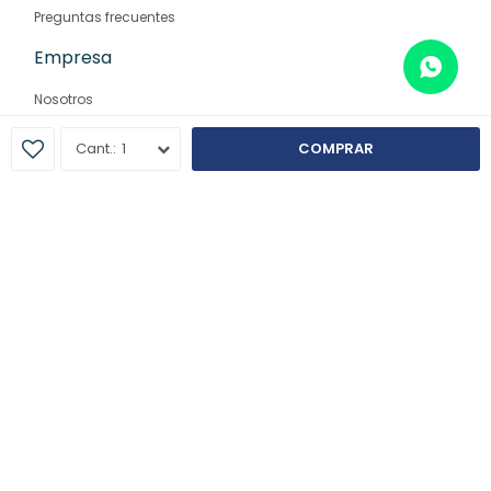
Preguntas frecuentes
Empresa
Nosotros
Contacto
1
COMPRAR
Sucursales
© Copyright 2026 / Farmaglam
Fenicio