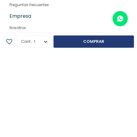
Preguntas frecuentes
Empresa
Nosotros
Contacto
1
COMPRAR
Sucursales
© Copyright 2026 / Farmaglam
Fenicio