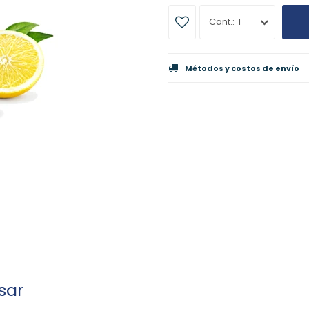
1
Métodos y costos de envío
sar