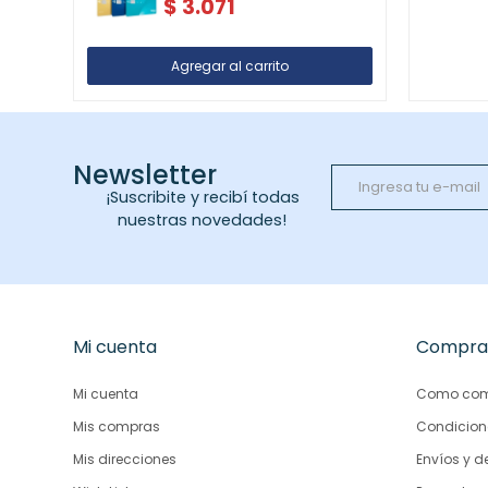
$
3.071
Newsletter
¡Suscribite y recibí todas
nuestras novedades!
Mi cuenta
Compra
Mi cuenta
Como com
Mis compras
Condicion
Mis direcciones
Envíos y d