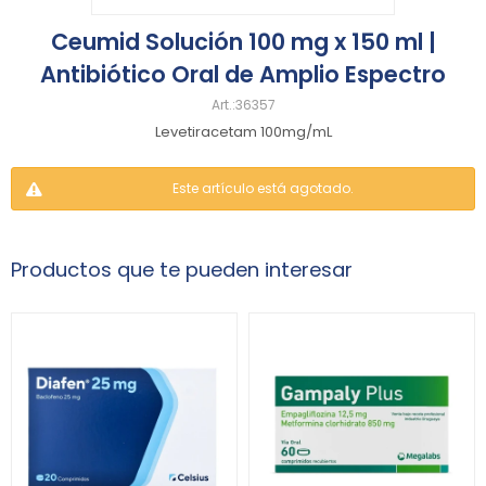
Ceumid Solución 100 mg x 150 ml |
Antibiótico Oral de Amplio Espectro
36357
Levetiracetam 100mg/mL
Este artículo está agotado.
Productos que te pueden interesar