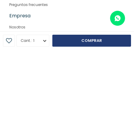
Preguntas frecuentes
Empresa
Nosotros
Contacto
1
COMPRAR
Sucursales
© Copyright 2026 / Farmaglam
Fenicio