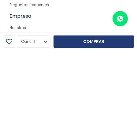
Preguntas frecuentes
Empresa
Nosotros
Contacto
1
COMPRAR
Sucursales
© Copyright 2026 / Farmaglam
Fenicio