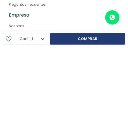
Preguntas frecuentes
Empresa
Nosotros
Contacto
1
COMPRAR
Sucursales
© Copyright 2026 / Farmaglam
Fenicio