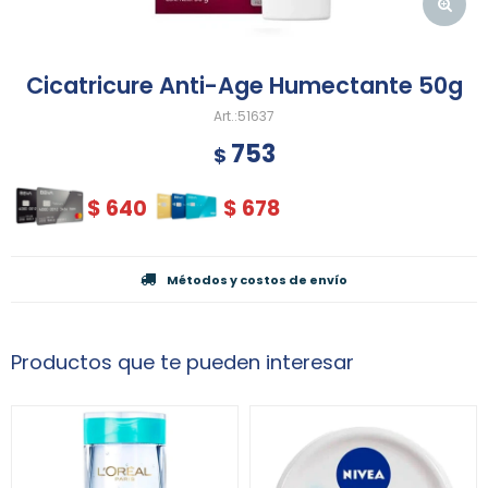
Cicatricure Anti-Age Humectante 50g
51637
753
$
$
640
$
678
Métodos y costos de envío
Productos que te pueden interesar