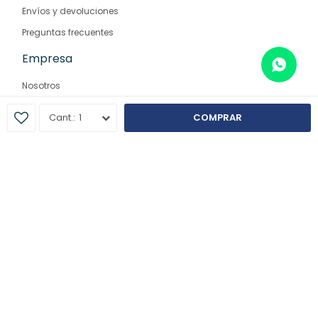
Envíos y devoluciones
Preguntas frecuentes
Empresa
Nosotros
Contacto
1
COMPRAR
Sucursales
© Copyright 2026 / Farmaglam