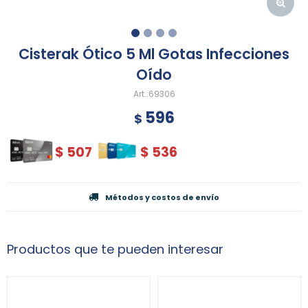
Cisterak Ótico 5 Ml Gotas Infecciones
Oído
69306
596
$
$
507
$
536
Métodos y costos de envío
Productos que te pueden interesar