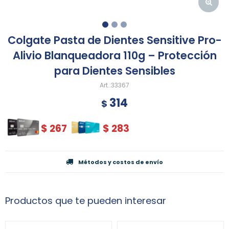
Colgate Pasta de Dientes Sensitive Pro-
Alivio Blanqueadora 110g – Protección
para Dientes Sensibles
33367
314
$
$
267
$
283
Métodos y costos de envío
Productos que te pueden interesar