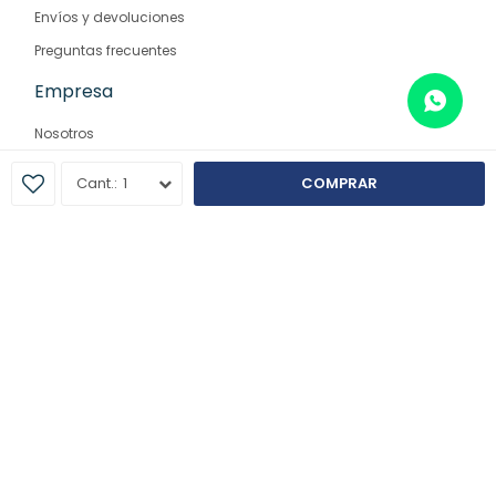
Envíos y devoluciones
Preguntas frecuentes
Empresa
Nosotros
Contacto
1
COMPRAR
Sucursales
© Copyright 2026 / Farmaglam