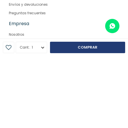
Envíos y devoluciones
Preguntas frecuentes
Empresa
Nosotros
Contacto
1
COMPRAR
Sucursales
© Copyright 2026 / Farmaglam