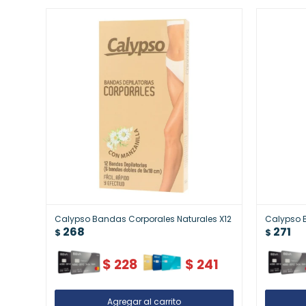
Calypso Bandas Corporales Naturales X12
Calypso B
268
271
$
$
$
228
$
241