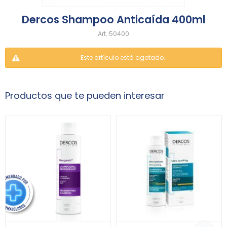
Dercos Shampoo Anticaída 400ml
50400
Este artículo está agotado.
Productos que te pueden interesar