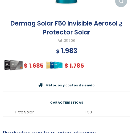
Dermag Solar F50 Invisible Aerosol ¿
Protector Solar
35706
1.983
$
$
1.685
$
1.785
Métodos y costos de envío
CARACTERÍSTICAS
Filtro Solar
F50
Productos que te pueden interesar