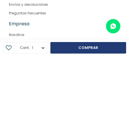
Envíos y devoluciones
Preguntas frecuentes
Empresa
Nosotros
Contacto
1
COMPRAR
Sucursales
© Copyright 2026 / Farmaglam