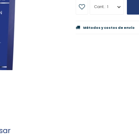
1
Métodos y costos de envío
sar