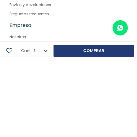
Envíos y devoluciones
Preguntas frecuentes
Empresa
Nosotros
Contacto
1
COMPRAR
Sucursales
© Copyright 2026 / Farmaglam