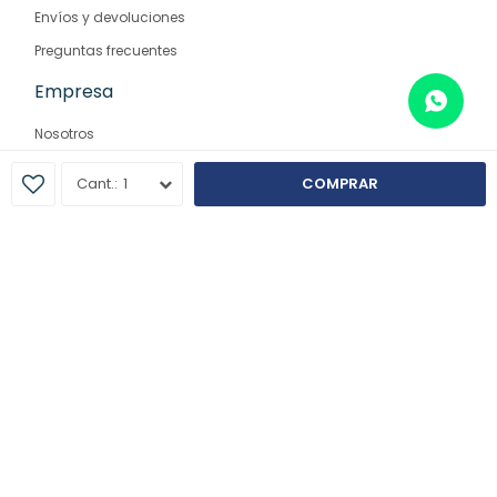
Envíos y devoluciones
Preguntas frecuentes
Empresa
Nosotros
Contacto
1
COMPRAR
Sucursales
© Copyright 2026 / Farmaglam